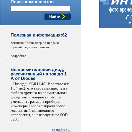
Поиск компонентов
Полезная информация:62
Вакансия!! Менеджер по продаже
изделий радиоэлектроники
подробнее ...
Выпрямительный диод,
рассчитанный на ток до 1
А от Diodes
Площадь SBR1U40LP составляет
1,54 мм2, что вдвое меньше, чем у
любого другого выпрямительного
диода такой мощности. Чтобы
уменьшить размеры прибора,
инженеры Diodes выбрали более
компактный тип внешнего
исполнения, а не корпус типа SOD-
323,...
подробнее ...