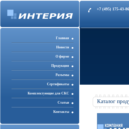
+7 (495) 175-43-
Главная
Новости
О фирме
Продукция
Разъемы
Cертификаты
Комплектующие для СКС
Каталог прод
Статьи
Контакты