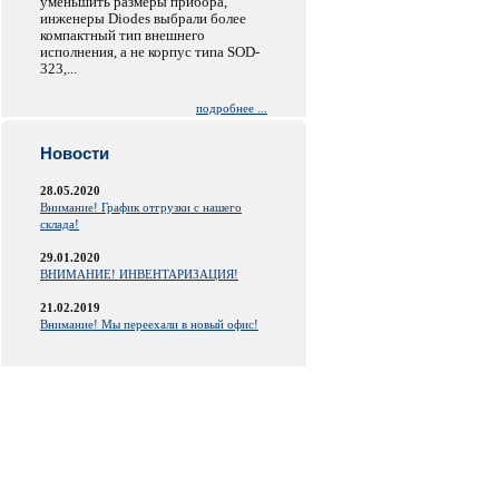
уменьшить размеры прибора,
инженеры Diodes выбрали более
компактный тип внешнего
исполнения, а не корпус типа SOD-
323,...
подробнее ...
Новости
28.05.2020
Внимание! График отгрузки с нашего
склада!
29.01.2020
ВНИМАНИЕ! ИНВЕНТАРИЗАЦИЯ!
21.02.2019
Внимание! Мы переехали в новый офис!