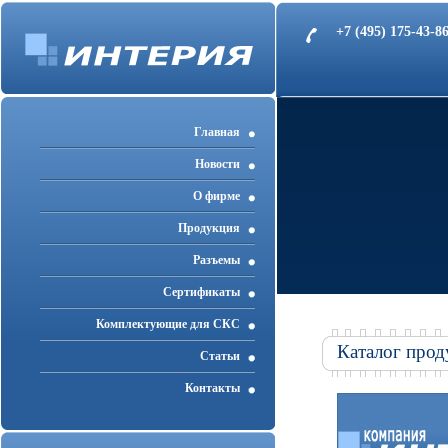
+7 (495) 175-43-
Главная
Новости
О фирме
Продукция
Разъемы
Cертификаты
Комплектующие для СКС
Каталог прод
Статьи
Контакты