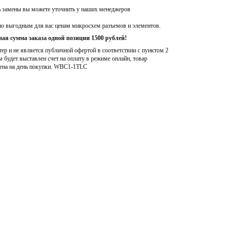
ь замены вы можете уточнить у наших менеджеров
по выгодным для вас ценам микросхем разъемов и элементов.
ая сумма заказа одной позиции 1500 рублей!
р и не является публичной офертой в соответствии с пунктом 2
м будет выставлен счет на оплату в режиме онлайн, товар
ена на день покупки
. WBC1-1TLC