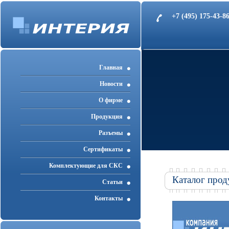
+7 (495) 175-43-
Главная
Новости
О фирме
Продукция
Разъемы
Cертификаты
Комплектующие для СКС
Каталог прод
Статьи
Контакты