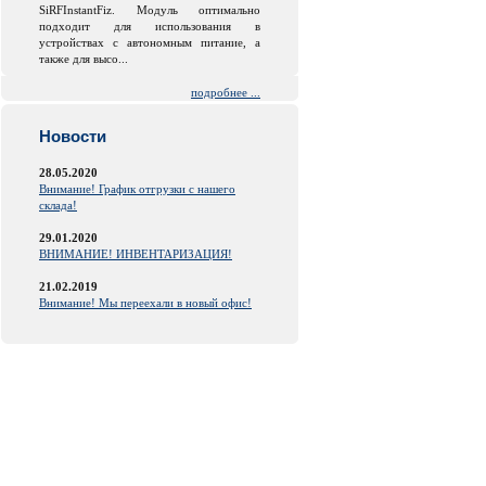
SiRFInstantFiz. Модуль оптимально
подходит для использования в
устройствах с автономным питание, а
также для высо...
подробнее ...
Новости
28.05.2020
Внимание! График отгрузки с нашего
склада!
29.01.2020
ВНИМАНИЕ! ИНВЕНТАРИЗАЦИЯ!
21.02.2019
Внимание! Мы переехали в новый офис!