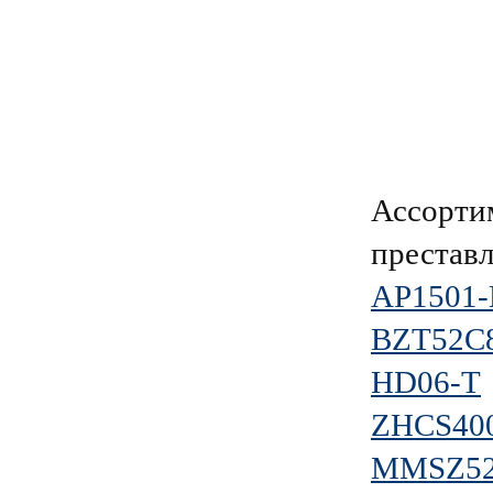
Ассорти
преставл
AP1501-
BZT52C8
HD06-T
ZHCS40
MMSZ52