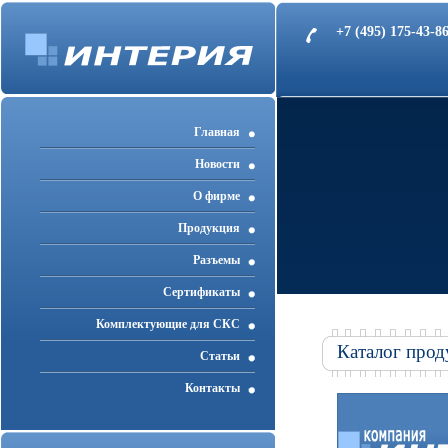
+7 (495) 175-43-
Главная
Новости
О фирме
Продукция
Разъемы
Cертификаты
Комплектующие для СКС
Каталог прод
Статьи
Контакты