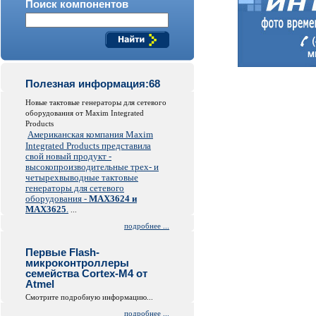
Поиск компонентов
Полезная информация:68
Новые тактовые генераторы для сетевого
оборудования от Maxim Integrated
Products
Американская компания Maxim
Integrated Products представила
свой новый продукт -
высокопроизводительные трех- и
четырехвыводные тактовые
генераторы для сетевого
оборудования -
MAX3624 и
MAX3625
.
...
подробнее ...
Первые Flash-
микроконтроллеры
семейства Cortex-M4 от
Atmel
Смотрите подробную информацию...
подробнее ...