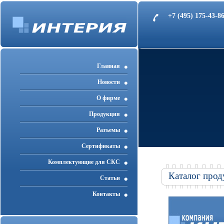
+7 (495) 175-43-
Главная
Новости
О фирме
Продукция
Разъемы
Cертификаты
Комплектующие для СКС
Каталог прод
Статьи
Контакты