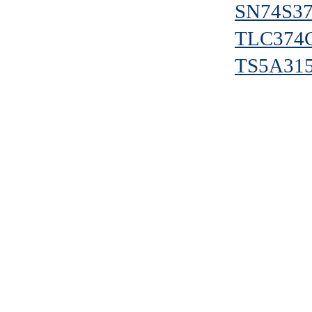
SN74S3
TLC374
TS5A31