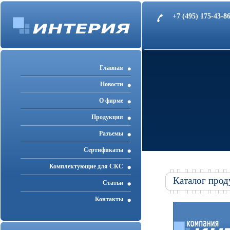
+7 (495) 175-43-
Главная
Новости
О фирме
Продукция
Разъемы
Cертификаты
Комплектующие для СКС
Каталог прод
Статьи
Контакты