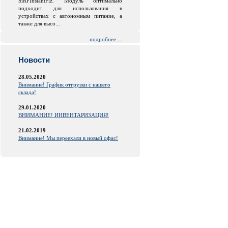
SiRFInstantFiz. Модуль оптимально
подходит для использования в
устройствах с автономным питание, а
также для высо...
подробнее ...
Новости
28.05.2020
Внимание! График отгрузки с нашего
склада!
29.01.2020
ВНИМАНИЕ! ИНВЕНТАРИЗАЦИЯ!
21.02.2019
Внимание! Мы переехали в новый офис!