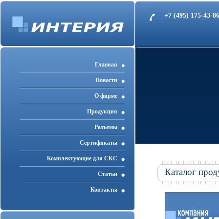
+7 (495) 175-43-
Главная
Новости
О фирме
Продукция
Разъемы
Cертификаты
Комплектующие для СКС
Каталог прод
Статьи
Контакты