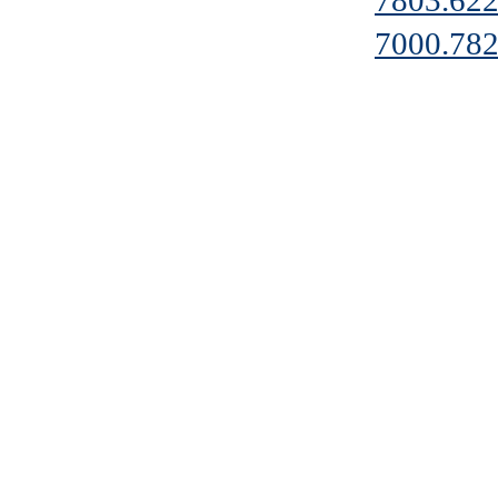
7803.622
7000.782