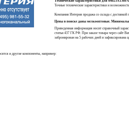
Технические характеристики для 04025A150F
Точные технические характеристики и возможност
Компания Интерия продажа со склада с доставкой 
Цены в поиске даны мелкооптовые. Минимальн
Приведенная информация носит справочный характе
статьи 437 ГК РФ. При заказе товара через сайт Ва
забронирован на 5 рабочих дней и зафиксирована ц
сятся и другие компоненты, например: