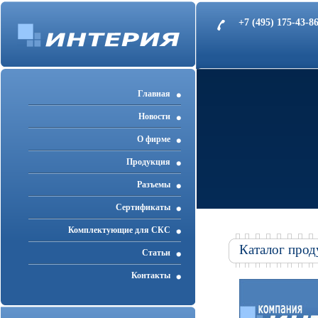
+7 (495) 175-43-
Главная
Новости
О фирме
Продукция
Разъемы
Cертификаты
Комплектующие для СКС
Каталог прод
Статьи
Контакты