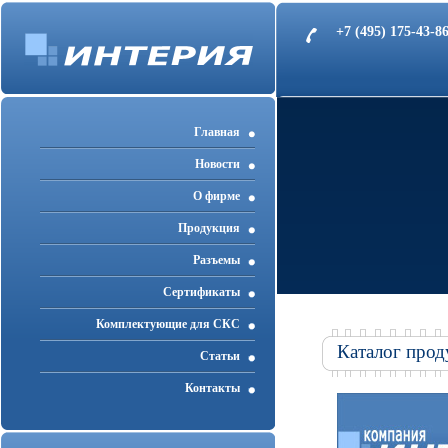
+7 (495) 175-43-
Главная
Новости
О фирме
Продукция
Разъемы
Cертификаты
Комплектующие для СКС
Каталог прод
Статьи
Контакты