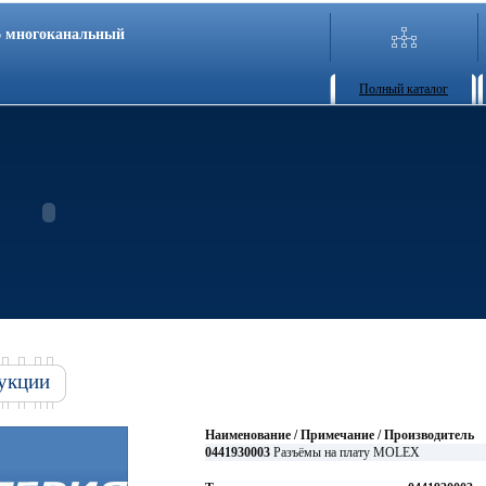
86 многоканальный
Полный каталог
укции
Наименование / Примечание / Производитель
0441930003
Разъёмы на плату MOLEX