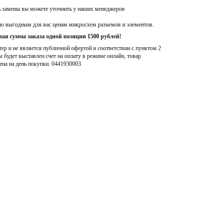
ь замены вы можете уточнить у наших менеджеров
по выгодным для вас ценам микросхем разъемов и элементов.
ая сумма заказа одной позиции 1500 рублей!
р и не является публичной офертой в соответствии с пунктом 2
м будет выставлен счет на оплату в режиме онлайн, товар
ена на день покупки
. 0441930003