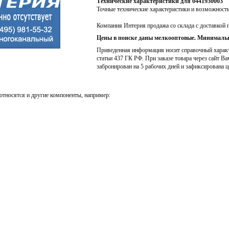
Технические характеристики для 0441930003
Точные технические характеристики и возможност
Компания Интерия продажа со склада с доставкой 
Цены в поиске даны мелкооптовые. Минимальн
Приведенная информация носит справочный характе
статьи 437 ГК РФ. При заказе товара через сайт Ва
забронирован на 5 рабочих дней и зафиксирована ц
относятся и другие компоненты, например: