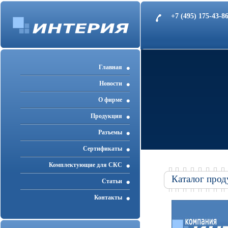
+7 (495) 175-43-
Главная
Новости
О фирме
Продукция
Разъемы
Cертификаты
Комплектующие для СКС
Каталог прод
Статьи
Контакты