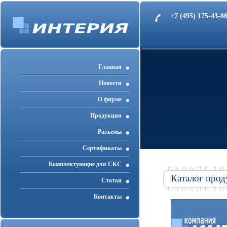
+7 (495) 175-43-
Главная
Новости
О фирме
Продукция
Разъемы
Cертификаты
Комплектующие для СКС
Каталог прод
Статьи
Контакты