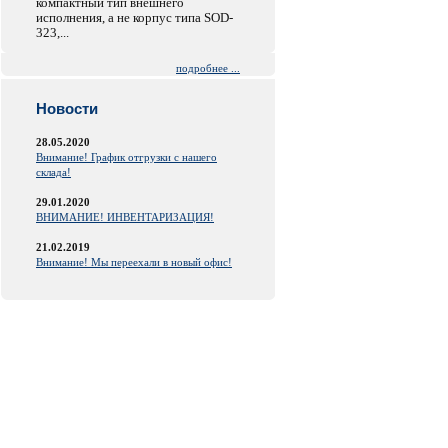
компактный тип внешнего
исполнения, а не корпус типа SOD-
323,...
подробнее ...
Новости
28.05.2020
Внимание! График отгрузки с нашего
склада!
29.01.2020
ВНИМАНИЕ! ИНВЕНТАРИЗАЦИЯ!
21.02.2019
Внимание! Мы переехали в новый офис!