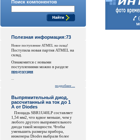
Поиск компонентов
Полезная информация:73
Новое поступление ATMEL на склад!
Поступила новая партия ATMEL на
склад.
Ознакомится с новыми
поступлениями можно в разделе
продукуция
...
подробнее ...
Выпрямительный диод,
рассчитанный на ток до 1
А от Diodes
Площадь SBR1U40LP составляет
1,54 мм2, что вдвое меньше, чем у
любого другого выпрямительного
диода такой мощности. Чтобы
уменьшить размеры прибора,
инженеры Diodes выбрали более