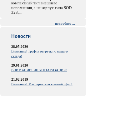
компактный тип внешнего
исполнения, а не корпус типа SOD-
323,...
подробнее ...
Новости
28.05.2020
Внимание! График отгрузки с нашего
склада!
29.01.2020
ВНИМАНИЕ! ИНВЕНТАРИЗАЦИЯ!
21.02.2019
Внимание! Мы переехали в новый офис!