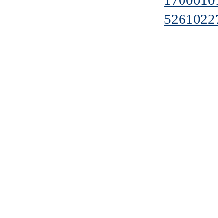
1700010
5261022