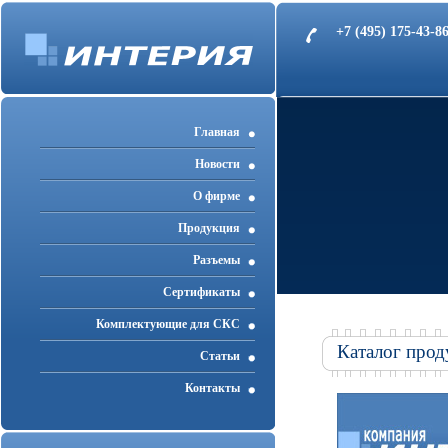
+7 (495) 175-43-
Главная
Новости
О фирме
Продукция
Разъемы
Cертификаты
Комплектующие для СКС
Каталог прод
Статьи
Контакты