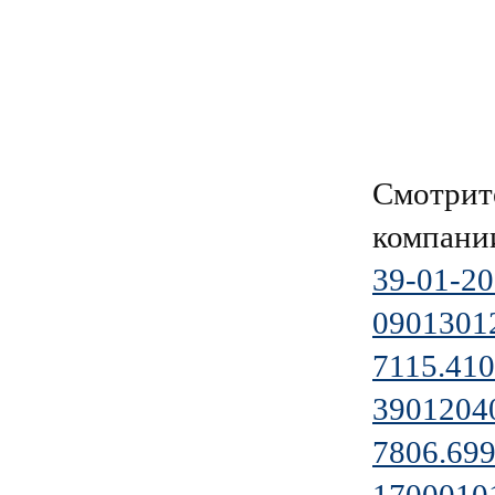
Смотрит
компан
39-01-2
0901301
7115.410
3901204
7806.699