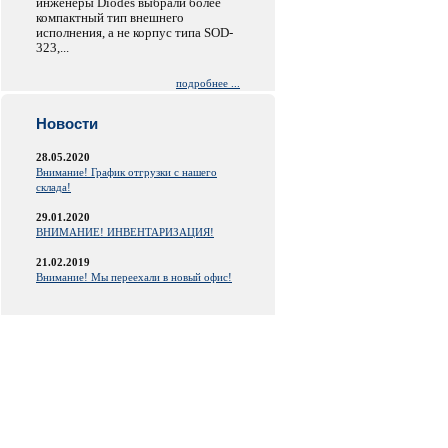
инженеры Diodes выбрали более
компактный тип внешнего
исполнения, а не корпус типа SOD-
323,...
подробнее ...
Новости
28.05.2020
Внимание! График отгрузки с нашего
склада!
29.01.2020
ВНИМАНИЕ! ИНВЕНТАРИЗАЦИЯ!
21.02.2019
Внимание! Мы переехали в новый офис!