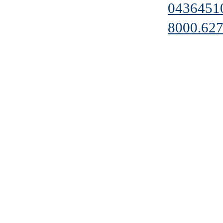
0436451
8000.627