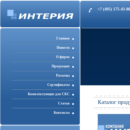
+7 (495) 175-43-
Главная
Новости
О фирме
Продукция
Разъемы
Cертификаты
Комплектующие для СКС
Каталог прод
Статьи
Контакты