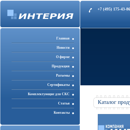
+7 (495) 175-43-
Главная
Новости
О фирме
Продукция
Разъемы
Cертификаты
Комплектующие для СКС
Каталог прод
Статьи
Контакты