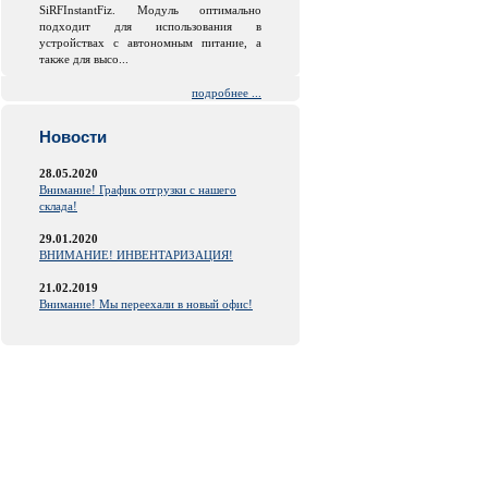
SiRFInstantFiz. Модуль оптимально
подходит для использования в
устройствах с автономным питание, а
также для высо...
подробнее ...
Новости
28.05.2020
Внимание! График отгрузки с нашего
склада!
29.01.2020
ВНИМАНИЕ! ИНВЕНТАРИЗАЦИЯ!
21.02.2019
Внимание! Мы переехали в новый офис!