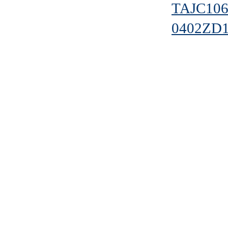
TAJC10
0402ZD