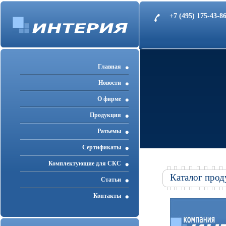
+7 (495) 175-43-
Главная
Новости
О фирме
Продукция
Разъемы
Cертификаты
Комплектующие для СКС
Каталог прод
Статьи
Контакты