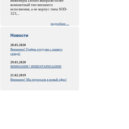
инженеры Diodes выбрали более
компактный тип внешнего
исполнения, а не корпус типа SOD-
323,...
подробнее ...
Новости
28.05.2020
Внимание! График отгрузки с нашего
склада!
29.01.2020
ВНИМАНИЕ! ИНВЕНТАРИЗАЦИЯ!
21.02.2019
Внимание! Мы переехали в новый офис!