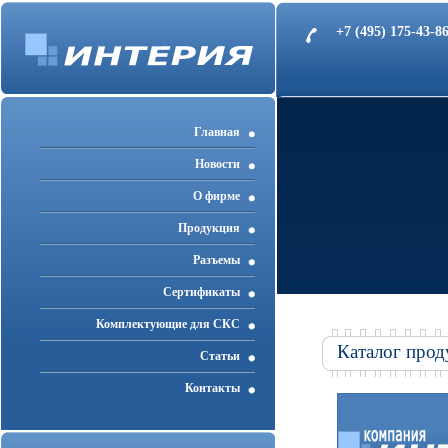
+7 (495) 175-43-
Главная
Новости
О фирме
Продукция
Разъемы
Cертификаты
Комплектующие для СКС
Каталог прод
Статьи
Контакты