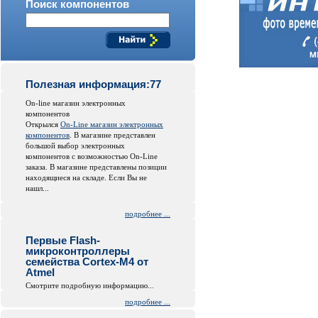
Поиск компонентов
Полезная информация:77
On-line магазин электронных
компонентов
Открылся
On-Line магазин электронных
компонентов
. В магазине представлен
большой выбор электронных
компонентов с возможностью On-Line
заказа. В магазине представлены позиции
находящиеся на складе. Если Вы не
нашл...
подробнее ...
Первые Flash-
микроконтроллеры
семейства Cortex-M4 от
Atmel
Смотрите подробную информацию...
подробнее ...