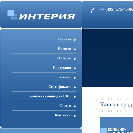
+7 (495) 175-43-
Главная
Новости
О фирме
Продукция
Разъемы
Cертификаты
Комплектующие для СКС
Каталог прод
Статьи
Контакты