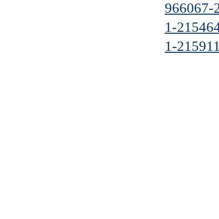
966067-
1-21546
1-21591