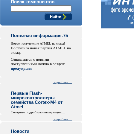
Поиск компонентов
Полезная информация:75
Новое поступление ATMEL на склад!
Поступила новая партия ATMEL на
склад.
Ознакомится с новыми
поступлениями можно в разделе
продукуция
...
подробнее ...
Первые Flash-
микроконтроллеры
семейства Cortex-M4 от
Atmel
Смотрите подробную информацию...
подробнее ...
Новости