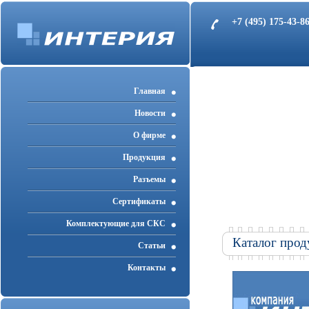
+7 (495) 175-43-
Главная
Новости
О фирме
Продукция
Разъемы
Cертификаты
Комплектующие для СКС
Каталог прод
Статьи
Контакты