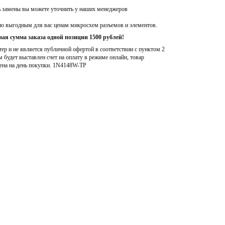
ь замены вы можете уточнить у наших менеджеров
по выгодным для вас ценам микросхем разъемов и элементов.
ая сумма заказа одной позиции 1500 рублей!
р и не является публичной офертой в соответствии с пунктом 2
м будет выставлен счет на оплату в режиме онлайн, товар
ена на день покупки
. 1N4148W-TP