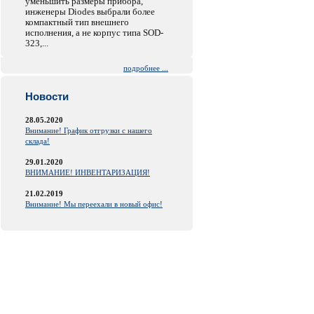
уменьшить размеры прибора,
инженеры Diodes выбрали более
компактный тип внешнего
исполнения, а не корпус типа SOD-
323,...
подробнее ...
Новости
28.05.2020
Внимание! График отгрузки с нашего
склада!
29.01.2020
ВНИМАНИЕ! ИНВЕНТАРИЗАЦИЯ!
21.02.2019
Внимание! Мы переехали в новый офис!