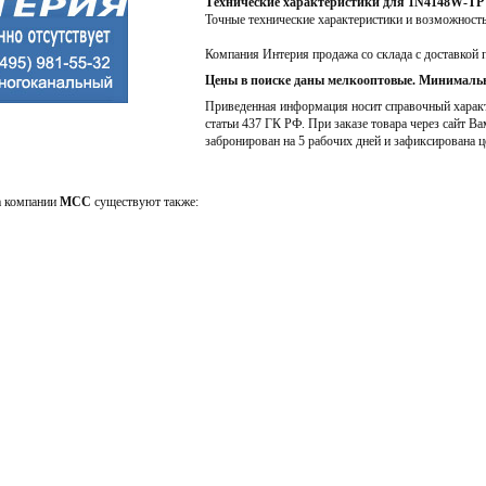
Технические характеристики для 1N4148W-TP
Точные технические характеристики и возможност
Компания Интерия продажа со склада с доставкой 
Цены в поиске даны мелкооптовые. Минимальн
Приведенная информация носит справочный характе
статьи 437 ГК РФ. При заказе товара через сайт Ва
забронирован на 5 рабочих дней и зафиксирована ц
а компании
MCC
существуют также: