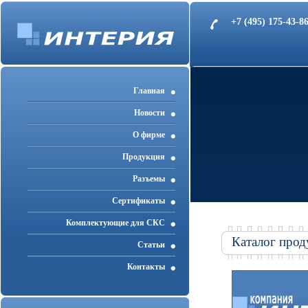
+7 (495) 175-43-
Главная
Новости
О фирме
Продукция
Разъемы
Cертификаты
Комплектующие для СКС
Каталог прод
Статьи
Контакты