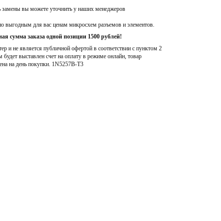
ь замены вы можете уточнить у наших менеджеров
по выгодным для вас ценам микросхем разъемов и элементов.
ая сумма заказа одной позиции 1500 рублей!
р и не является публичной офертой в соответствии с пунктом 2
м будет выставлен счет на оплату в режиме онлайн, товар
ена на день покупки
. 1N5257B-T3