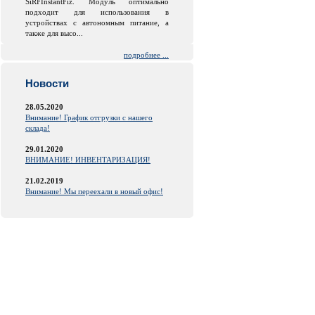
SiRFInstantFiz. Модуль оптимально
подходит для использования в
устройствах с автономным питание, а
также для высо...
подробнее ...
Новости
28.05.2020
Внимание! График отгрузки с нашего
склада!
29.01.2020
ВНИМАНИЕ! ИНВЕНТАРИЗАЦИЯ!
21.02.2019
Внимание! Мы переехали в новый офис!