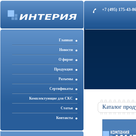
+7 (495) 175-43-
Главная
Новости
О фирме
Продукция
Разъемы
Cертификаты
Комплектующие для СКС
Каталог прод
Статьи
Контакты