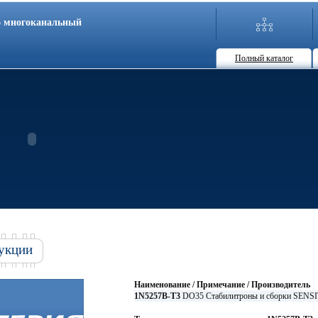
86 многоканальный
Полный каталог
укции
Наименование / Примечание / Производитель
1N5257B-T3
DO35 Стабилитроны и сборки SENSI