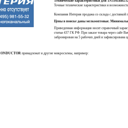
Технические характеристики для 1N5341BRL
Точные технические характеристики и возможност
Компания Интерия продажа со склада с доставкой 
Цены в поиске даны мелкооптовые. Минимальн
Приведенная информация носит справочный характе
статьи 437 ГК РФ. При заказе товара через сайт Ва
забронирован на 5 рабочих дней и зафиксирована ц
CONDUCTOR
принадлежат и другие микросхемы, например: