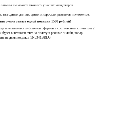
G
ь замены вы можете уточнить у наших менеджеров
по выгодным для вас ценам микросхем разъемов и элементов.
ая сумма заказа одной позиции 1500 рублей!
р и не является публичной офертой в соответствии с пунктом 2
м будет выставлен счет на оплату в режиме онлайн, товар
ена на день покупки
. 1N5341BRLG