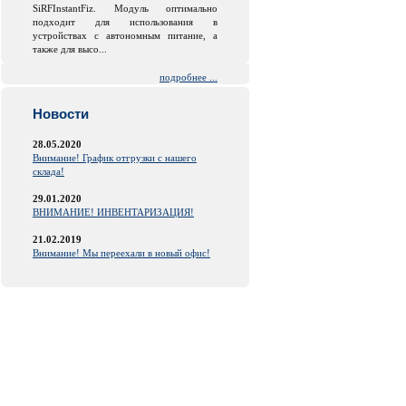
SiRFInstantFiz. Модуль оптимально
подходит для использования в
устройствах с автономным питание, а
также для высо...
подробнее ...
Новости
28.05.2020
Внимание! График отгрузки с нашего
склада!
29.01.2020
ВНИМАНИЕ! ИНВЕНТАРИЗАЦИЯ!
21.02.2019
Внимание! Мы переехали в новый офис!