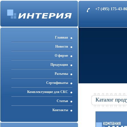
+7 (495) 175-43-
Главная
Новости
О фирме
Продукция
Разъемы
Cертификаты
Комплектующие для СКС
Каталог прод
Статьи
Контакты