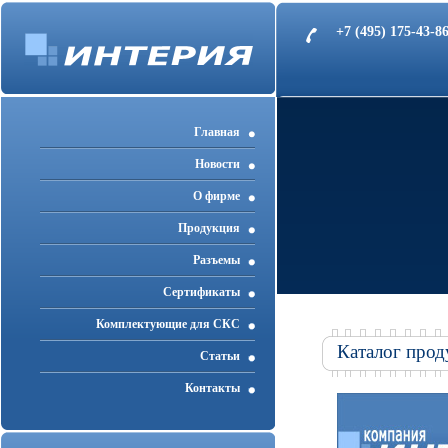
+7 (495) 175-43-
Главная
Новости
О фирме
Продукция
Разъемы
Cертификаты
Комплектующие для СКС
Каталог прод
Статьи
Контакты