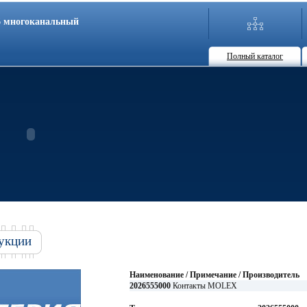
86 многоканальный
Полный каталог
укции
Наименование / Примечание / Производитель
2026555000
Контакты MOLEX