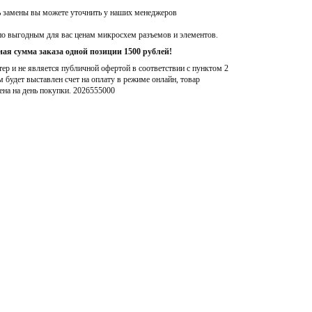
ь замены вы можете уточнить у наших менеджеров
по выгодным для вас ценам микросхем разъемов и элементов.
ая сумма заказа одной позиции 1500 рублей!
р и не является публичной офертой в соответствии с пунктом 2
м будет выставлен счет на оплату в режиме онлайн, товар
ена на день покупки
. 2026555000