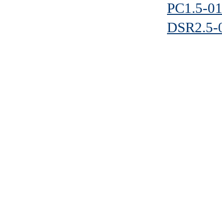
PC1.5-0
DSR2.5-