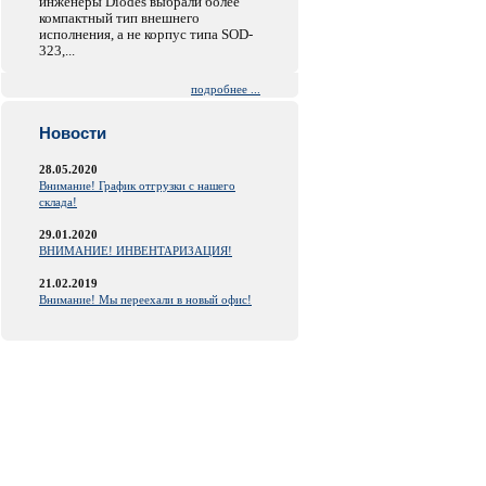
инженеры Diodes выбрали более
компактный тип внешнего
исполнения, а не корпус типа SOD-
323,...
подробнее ...
Новости
28.05.2020
Внимание! График отгрузки с нашего
склада!
29.01.2020
ВНИМАНИЕ! ИНВЕНТАРИЗАЦИЯ!
21.02.2019
Внимание! Мы переехали в новый офис!