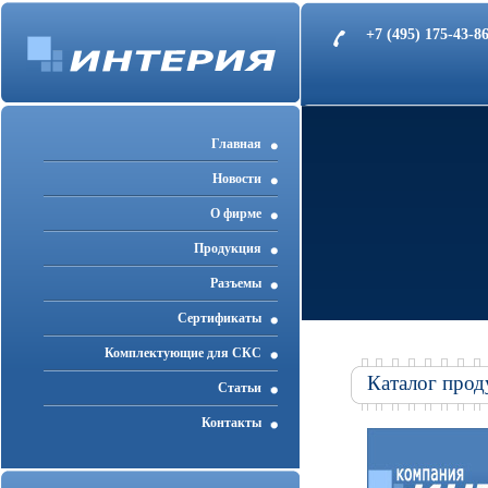
+7 (495) 175-43-
Главная
Новости
О фирме
Продукция
Разъемы
Cертификаты
Комплектующие для СКС
Каталог прод
Статьи
Контакты