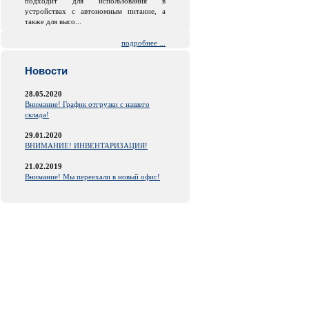
подходит для использования в
устройствах с автономным питание, а
также для высо...
подробнее ...
Новости
28.05.2020
Внимание! График отгрузки с нашего
склада!
29.01.2020
ВНИМАНИЕ! ИНВЕНТАРИЗАЦИЯ!
21.02.2019
Внимание! Мы переехали в новый офис!