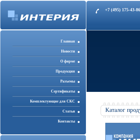
+7 (495) 175-43-
Главная
Новости
О фирме
Продукция
Разъемы
Cертификаты
Комплектующие для СКС
Каталог прод
Статьи
Контакты