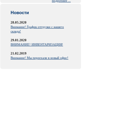
подробнее ...
Новости
28.05.2020
Внимание! График отгрузки с нашего
склада!
29.01.2020
ВНИМАНИЕ! ИНВЕНТАРИЗАЦИЯ!
21.02.2019
Внимание! Мы переехали в новый офис!