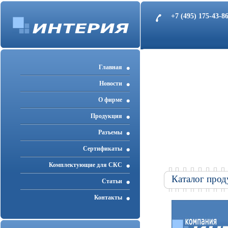
+7 (495) 175-43-
Главная
Новости
О фирме
Продукция
Разъемы
Cертификаты
Комплектующие для СКС
Каталог прод
Статьи
Контакты