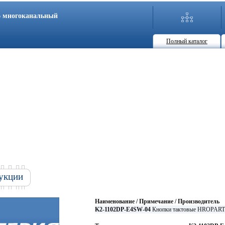
86 многоканальный
Полный каталог
укции
Наименование / Примечание / Производитель
K2-1102DP-E4SW-04
Кнопки тактовые HROPAR