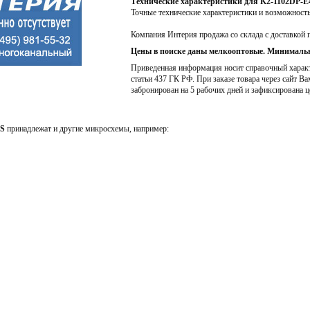
Технические характеристики для K2-1102DP-
Точные технические характеристики и возможност
Компания Интерия продажа со склада с доставкой 
Цены в поиске даны мелкооптовые. Минимальн
Приведенная информация носит справочный характе
статьи 437 ГК РФ. При заказе товара через сайт Ва
забронирован на 5 рабочих дней и зафиксирована ц
S
принадлежат и другие микросхемы, например: