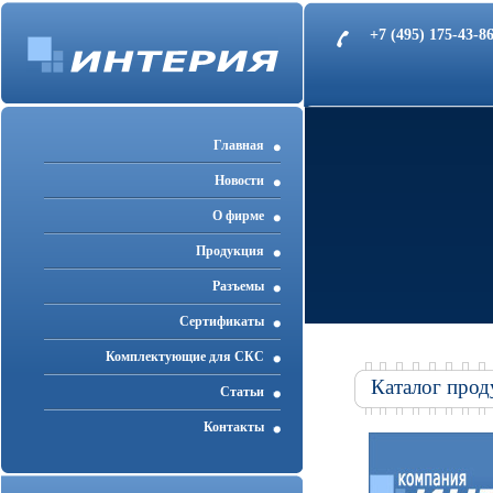
+7 (495) 175-43-
Главная
Новости
О фирме
Продукция
Разъемы
Cертификаты
Комплектующие для СКС
Каталог прод
Статьи
Контакты