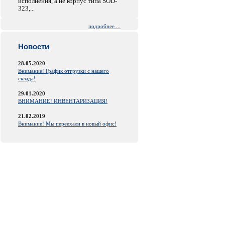
исполнения, а не корпус типа SOD-
323,...
подробнее ...
Новости
28.05.2020
Внимание! График отгрузки с нашего
склада!
29.01.2020
ВНИМАНИЕ! ИНВЕНТАРИЗАЦИЯ!
21.02.2019
Внимание! Мы переехали в новый офис!