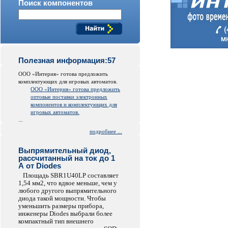
Поиск компонентов
Полезная информация:57
ООО «Интерия» готова предложить
комплектующих для игровых автоматов.
ООО «Интерия» готова предложить
оптовые поставки электронных
компонентов и комплектующих для
игровых автоматов.
...
подробнее ...
Выпрямительный диод,
рассчитанный на ток до 1
А от Diodes
Площадь SBR1U40LP составляет
1,54 мм2, что вдвое меньше, чем у
любого другого выпрямительного
диода такой мощности. Чтобы
уменьшить размеры прибора,
инженеры Diodes выбрали более
компактный тип внешнего