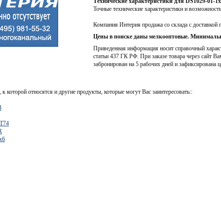
Технические характеристики для DS1029-01-1
Точные технические характеристики и возможност
Компания Интерия продажа со склада с доставкой 
Цены в поиске даны мелкооптовые. Минимальн
Приведенная информация носит справочный характе
статьи 437 ГК РФ. При заказе товара через сайт Ва
забронирован на 5 рабочих дней и зафиксирована ц
 к которой относятся и другие продукты, которые могут Вас заинтересовать::
B
T74
R
x6