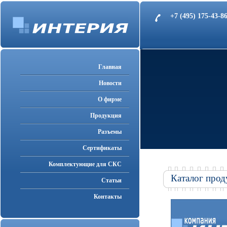
+7 (495) 175-43-
Главная
Новости
О фирме
Продукция
Разъемы
Cертификаты
Комплектующие для СКС
Каталог прод
Статьи
Контакты