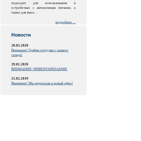
подходит для использования в
устройствах с автономным питание, а
также для высо...
подробнее ...
Новости
28.05.2020
Внимание! График отгрузки с нашего
склада!
29.01.2020
ВНИМАНИЕ! ИНВЕНТАРИЗАЦИЯ!
21.02.2019
Внимание! Мы переехали в новый офис!