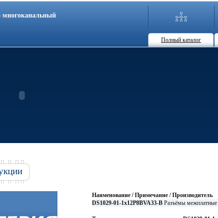
86 многоканальный
Полный каталог
укции
Наименование / Примечание / Производитель
DS1029-01-1x12P8BVA33-B
Разъёмы межплатны