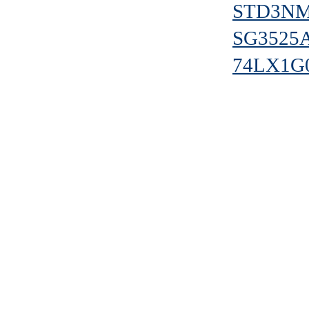
STD3NM
SG3525
74LX1G