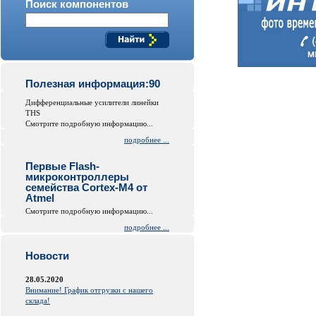
Поиск компонентов
Полезная информация:90
Дифференциальные усилители линейки
THS
Смотрите подробную информацию...
подробнее ...
Первые Flash-
микроконтроллеры
семейства Cortex-M4 от
Atmel
Смотрите подробную информацию...
подробнее ...
Новости
28.05.2020
Внимание! График отгрузки с нашего
склада!