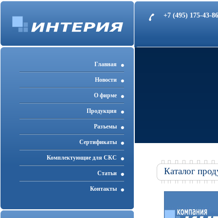
+7 (495) 175-43-
Главная
Новости
О фирме
Продукция
Разъемы
Cертификаты
Комплектующие для СКС
Каталог прод
Статьи
Контакты