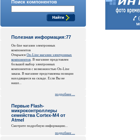
Поиск компонентов
Полезная информация:77
On-line магазин электронных
компонентов
Открылся
On-Line магазин электронных
компонентов
. В магазине представлен
большой выбор электронных
компонентов с возможностью On-Line
заказа. В магазине представлены позиции
находящиеся на складе. Если Вы не
нашл...
подробнее ...
Первые Flash-
микроконтроллеры
семейства Cortex-M4 от
Atmel
Смотрите подробную информацию...
подробнее ...