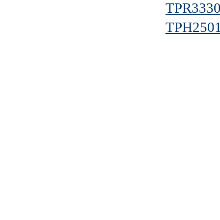
TPR333
TPH250