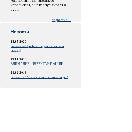
компактный тип внешнего
исполнения, а не корпус типа SOD-
323,...
подробнее ...
Новости
28.05.2020
Внимание! График отгрузки с нашего
склада!
29.01.2020
ВНИМАНИЕ! ИНВЕНТАРИЗАЦИЯ!
21.02.2019
Внимание! Мы переехали в новый офис!