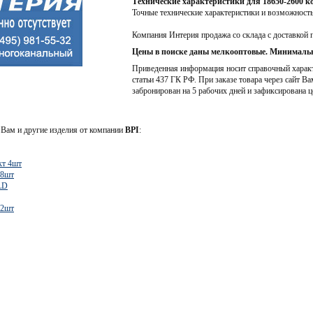
Технические характеристики для 18650-2600 
Точные технические характеристики и возможност
Компания Интерия продажа со склада с доставкой 
Цены в поиске даны мелкооптовые. Минимальн
Приведенная информация носит справочный характе
статьи 437 ГК РФ. При заказе товара через сайт Ва
забронирован на 5 рабочих дней и зафиксирована ц
Вам и другие изделия от компании
BPI
:
кт 4шт
 8шт
LD
 2шт