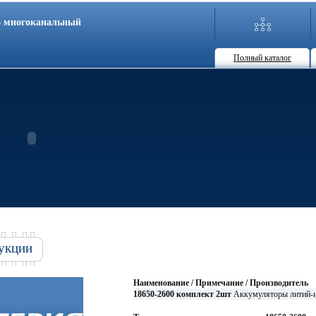
86 многоканальный
Полный каталог
укции
Наименование / Примечание / Производитель
18650-2600 комплект 2шт
Аккумуляторы литий-ио