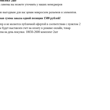
комплект 2шт
ь замены вы можете уточнить у наших менеджеров
по выгодным для вас ценам микросхем разъемов и элементов.
ая сумма заказа одной позиции 1500 рублей!
р и не является публичной офертой в соответствии с пунктом 2
м будет выставлен счет на оплату в режиме онлайн, товар
ена на день покупки
. 18650-2600 комплект 2шт