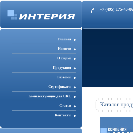
+7 (495) 175-43-
Главная
Новости
О фирме
Продукция
Разъемы
Cертификаты
Комплектующие для СКС
Каталог прод
Статьи
Контакты