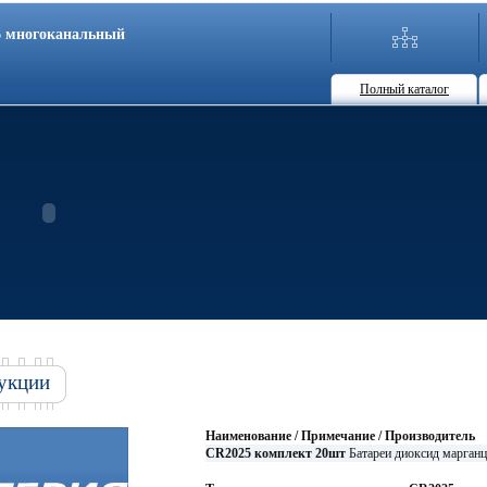
86 многоканальный
Полный каталог
укции
Наименование / Примечание / Производитель
CR2025 комплект 20шт
Батареи диоксид марга