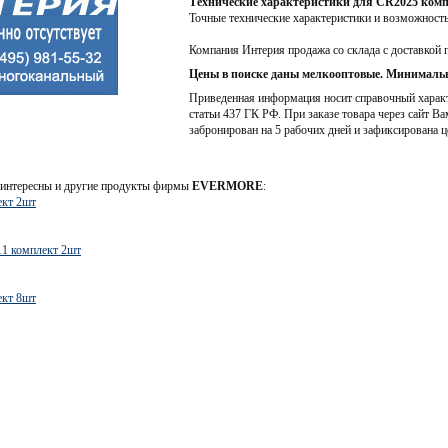
Технические характеристики для CR2025 ком
Точные технические характеристики и возможност
Компания Интерия продажа со склада с доставкой 
Цены в поиске даны мелкооптовые. Минимальн
Приведенная информация носит справочный характе
статьи 437 ГК РФ. При заказе товара через сайт Ва
забронирован на 5 рабочих дней и зафиксирована ц
интересны и другие продукты фирмы
EVERMORE
:
ект 2шт
1 комплект 2шт
ект 8шт