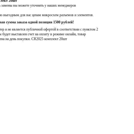
плект 20шт
ь замены вы можете уточнить у наших менеджеров
по выгодным для вас ценам микросхем разъемов и элементов.
ая сумма заказа одной позиции 1500 рублей!
р и не является публичной офертой в соответствии с пунктом 2
м будет выставлен счет на оплату в режиме онлайн, товар
ена на день покупки
. CR2025 комплект 20шт