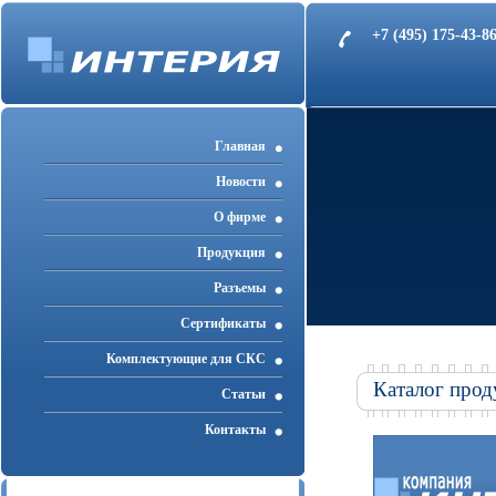
+7 (495) 175-43-
Главная
Новости
О фирме
Продукция
Разъемы
Cертификаты
Комплектующие для СКС
Каталог прод
Статьи
Контакты