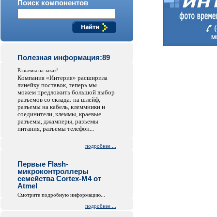
Поиск компонентов
Полезная информация:89
Разъемы на заказ!
Компания «Интерия» расширила
линейку поставок, теперь мы
можем предложить большой выбор
разъемов со склада: на шлейф,
разъемы на кабель, клеммники и
соединители, клеммы, краевые
разъемы, джамперы, разъемы
питания, разъемы телефон...
подробнее ...
Первые Flash-
микроконтроллеры
семейства Cortex-M4 от
Atmel
Смотрите подробную информацию...
подробнее ...