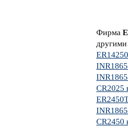
Фирма
другими
ER14250
INR1865
INR1865
CR2025 
ER2450
INR1865
CR2450 