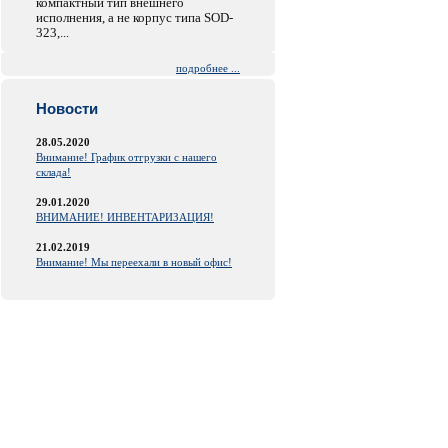
компактный тип внешнего
исполнения, а не корпус типа SOD-
323,...
подробнее ...
Новости
28.05.2020
Внимание! График отгрузки с нашего
склада!
29.01.2020
ВНИМАНИЕ! ИНВЕНТАРИЗАЦИЯ!
21.02.2019
Внимание! Мы переехали в новый офис!