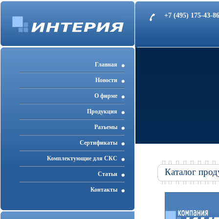
+7 (495) 175-43-
Главная
Новости
О фирме
Продукция
Разъемы
Cертификаты
Комплектующие для СКС
Каталог прод
Статьи
Контакты