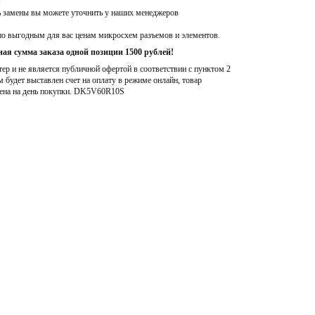
S
ь замены вы можете уточнить у наших менеджеров
по выгодным для вас ценам микросхем разъемов и элементов.
ая сумма заказа одной позиции 1500 рублей!
р и не является публичной офертой в соответствии с пунктом 2
м будет выставлен счет на оплату в режиме онлайн, товар
ена на день покупки
. DK5V60R10S