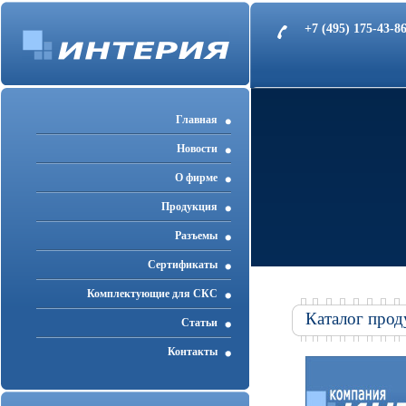
+7 (495) 175-43-
Главная
Новости
О фирме
Продукция
Разъемы
Cертификаты
Комплектующие для СКС
Каталог прод
Статьи
Контакты