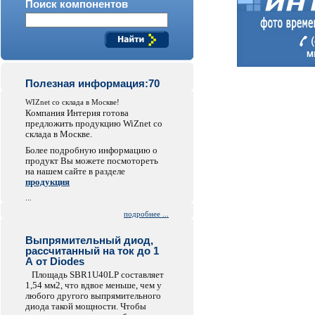
Поиск компонентов
Полезная информация:70
WIZnet со склада в Москве!
Компания Интерия готова
предложить продукцию WiZnet со
склада в Москве.
Более подробную информацию о
продукт Вы можете посмотореть
на нашем сайте в разделе
продукция
...
подробнее ...
Выпрямительный диод,
рассчитанный на ток до 1
А от Diodes
Площадь SBR1U40LP составляет
1,54 мм2, что вдвое меньше, чем у
любого другого выпрямительного
диода такой мощности. Чтобы