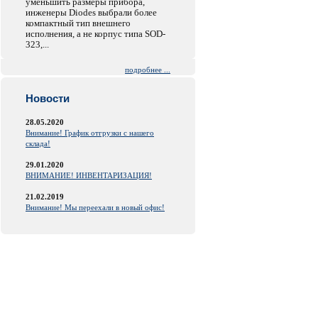
уменьшить размеры прибора,
инженеры Diodes выбрали более
компактный тип внешнего
исполнения, а не корпус типа SOD-
323,...
подробнее ...
Новости
28.05.2020
Внимание! График отгрузки с нашего
склада!
29.01.2020
ВНИМАНИЕ! ИНВЕНТАРИЗАЦИЯ!
21.02.2019
Внимание! Мы переехали в новый офис!