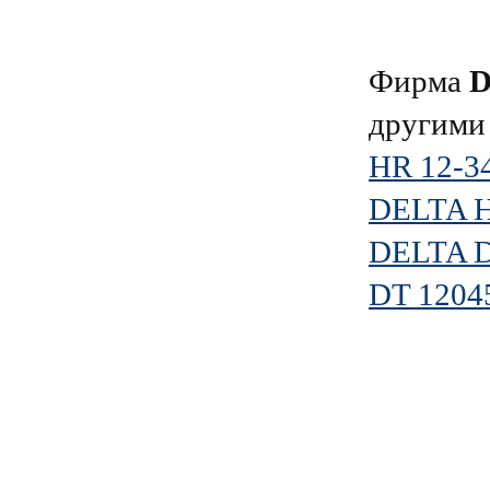
Фирма
D
другими
HR 12-3
DELTA 
DELTA D
DT 1204