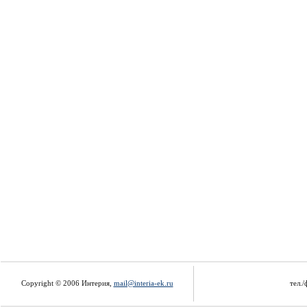
Copyright © 2006 Интерия,
mail@interia-ek.ru
тел./