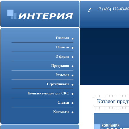
+7 (495) 175-43-
Главная
Новости
О фирме
Продукция
Разъемы
Cертификаты
Комплектующие для СКС
Каталог прод
Статьи
Контакты