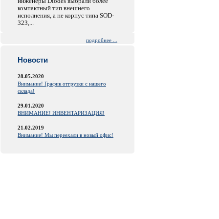
инженеры Diodes выбрали более
компактный тип внешнего
исполнения, а не корпус типа SOD-
323,...
подробнее ...
Новости
28.05.2020
Внимание! График отгрузки с нашего
склада!
29.01.2020
ВНИМАНИЕ! ИНВЕНТАРИЗАЦИЯ!
21.02.2019
Внимание! Мы переехали в новый офис!