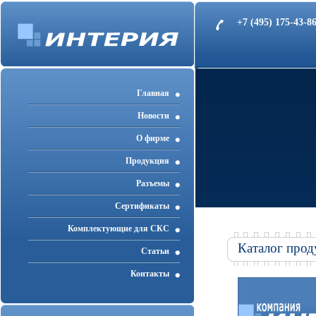
+7 (495) 175-43-
Главная
Новости
О фирме
Продукция
Разъемы
Cертификаты
Комплектующие для СКС
Каталог прод
Статьи
Контакты