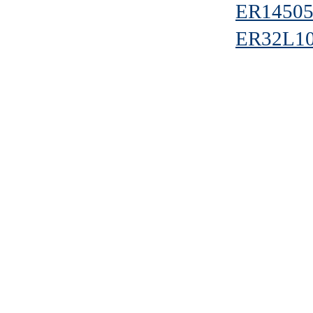
ER14505
ER32L1