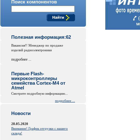
Поиск компонентов
Полезная информация:62
Вакансия!! Менеджер по продаже
изделий радиоэлектроники
подробнее ...
Первые Flash-
микроконтроллеры
семейства Cortex-M4 от
Atmel
Смотрите подробную информацию...
подробнее ...
Новости
28.05.2020
Внимание! График отгрузки с нашего
склада!