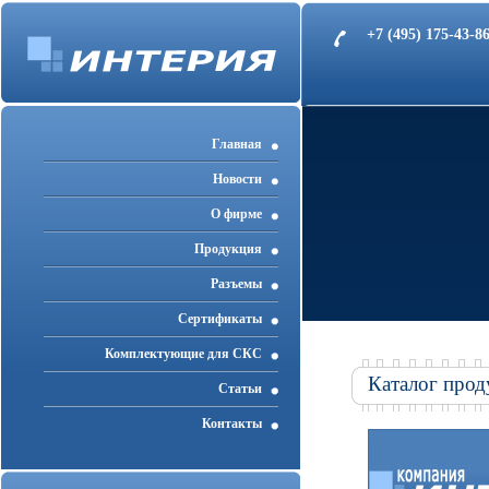
+7 (495) 175-43-
Главная
Новости
О фирме
Продукция
Разъемы
Cертификаты
Комплектующие для СКС
Каталог прод
Статьи
Контакты