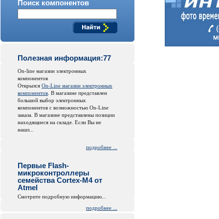
Поиск компонентов
Полезная информация:77
On-line магазин электронных
компонентов
Открылся
On-Line магазин электронных
компонентов
. В магазине представлен
большой выбор электронных
компонентов с возможностью On-Line
заказа. В магазине представлены позиции
находящиеся на складе. Если Вы не
нашл...
подробнее ...
Первые Flash-
микроконтроллеры
семейства Cortex-M4 от
Atmel
Смотрите подробную информацию...
подробнее ...