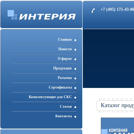
+7 (495) 175-43-
Главная
Новости
О фирме
Продукция
Разъемы
Cертификаты
Комплектующие для СКС
Каталог прод
Статьи
Контакты