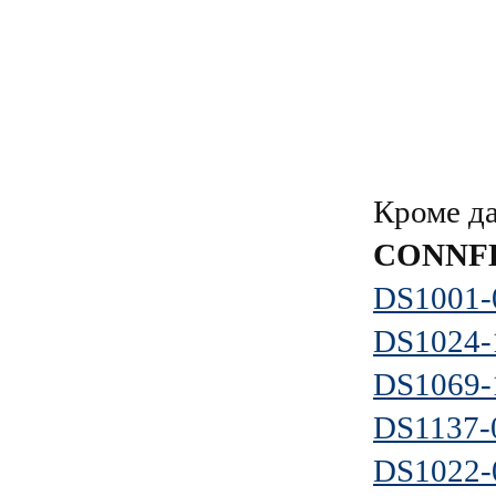
Кроме д
CONNF
DS1001-
DS1024
DS1069
DS1137-
DS1022-