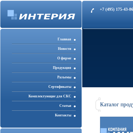
+7 (495) 175-43-
Главная
Новости
О фирме
Продукция
Разъемы
Cертификаты
Комплектующие для СКС
Каталог прод
Статьи
Контакты