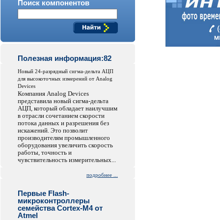
Поиск компонентов
Полезная информация:82
Новый 24-разрядный сигма-дельта АЦП
для высокоточных измерений от Analog
Devices
Компания Analog Devices
представила новый сигма-дельта
АЦП, который обладает наилучшим
в отрасли сочетанием скорости
потока данных и разрешения без
искажений. Это позволит
производителям промышленного
оборудования увеличить скорость
работы, точность и
чувствительность измерительных...
подробнее ...
Первые Flash-
микроконтроллеры
семейства Cortex-M4 от
Atmel