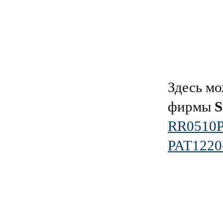
Здесь мо
фирмы
RR0510P
PAT1220