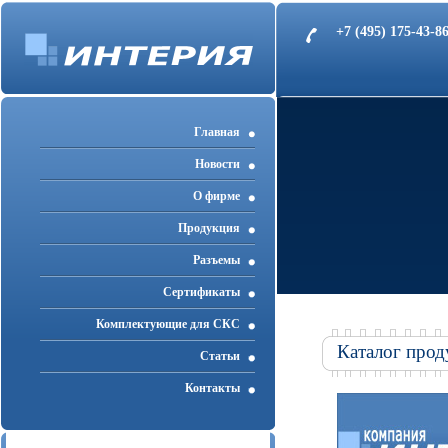
+7 (495) 175-43-
Главная
Новости
О фирме
Продукция
Разъемы
Cертификаты
Комплектующие для СКС
Каталог прод
Статьи
Контакты