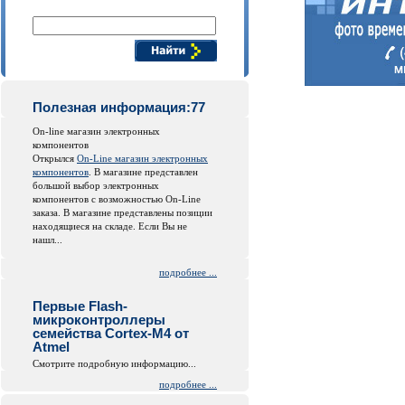
Поиск компонентов
Полезная информация:77
On-line магазин электронных
компонентов
Открылся
On-Line магазин электронных
компонентов
. В магазине представлен
большой выбор электронных
компонентов с возможностью On-Line
заказа. В магазине представлены позиции
находящиеся на складе. Если Вы не
нашл...
подробнее ...
Первые Flash-
микроконтроллеры
семейства Cortex-M4 от
Atmel
Смотрите подробную информацию...
подробнее ...