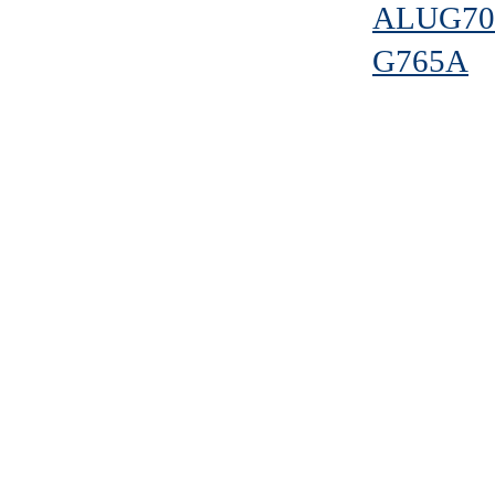
ALUG70
G765A