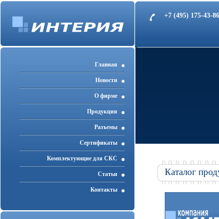
+7 (495) 175-43-
Главная
Новости
О фирме
Продукция
Разъемы
Cертификаты
Комплектующие для СКС
Каталог прод
Статьи
Контакты