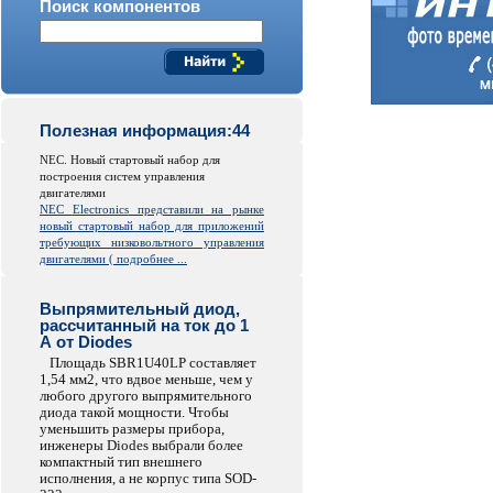
Поиск компонентов
Полезная информация:44
NEC. Новый стартовый набор для
построения систем управления
двигателями
NEC
Electronics
представили на рынке
новый стартовый набор для приложений
требующих низковольтного управления
двигателями (
подробнее ...
Выпрямительный диод,
рассчитанный на ток до 1
А от Diodes
Площадь SBR1U40LP составляет
1,54 мм2, что вдвое меньше, чем у
любого другого выпрямительного
диода такой мощности. Чтобы
уменьшить размеры прибора,
инженеры Diodes выбрали более
компактный тип внешнего
исполнения, а не корпус типа SOD-