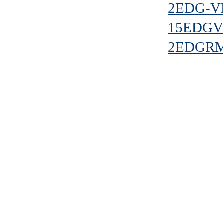
2EDG-VR
15EDGVM
2EDGRM-