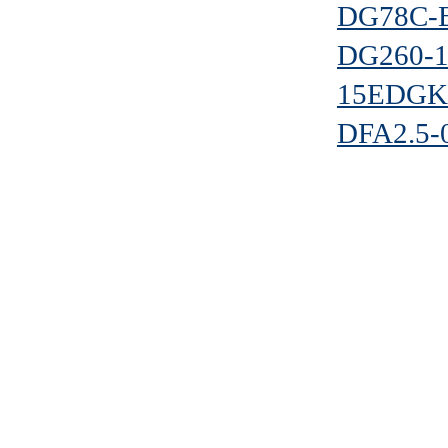
DG78C-B
DG260-1
15EDGKN
DFA2.5-