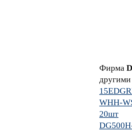
Фирма
другими
15EDGRM
WHH-WS1
20шт
DG500H-