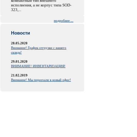
компактный тип внешнего
исполнения, а не корпус типа SOD-
323,...
подробнее ...
Новости
28.05.2020
Внимание! График отгрузки с нашего
склада!
29.01.2020
ВНИМАНИЕ! ИНВЕНТАРИЗАЦИЯ!
21.02.2019
Внимание! Мы переехали в новый офис!