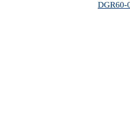
DGR60-0