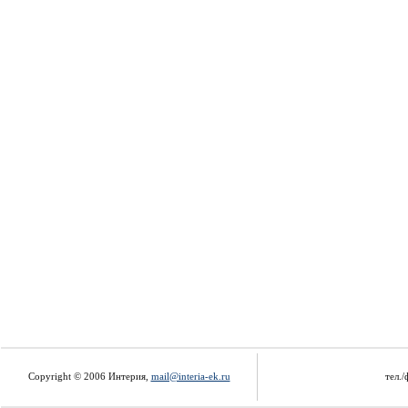
Copyright © 2006 Интерия,
mail@interia-ek.ru
тел./