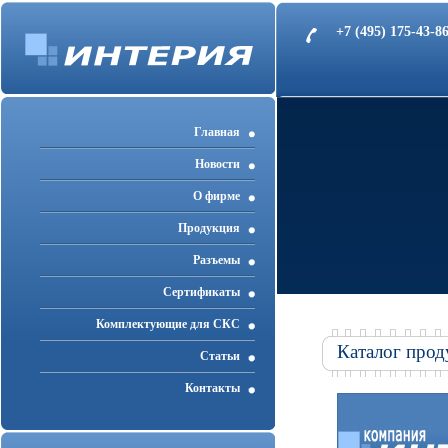
+7 (495) 175-43-
Главная
Новости
О фирме
Продукция
Разъемы
Cертификаты
Комплектующие для СКС
Каталог прод
Статьи
Контакты