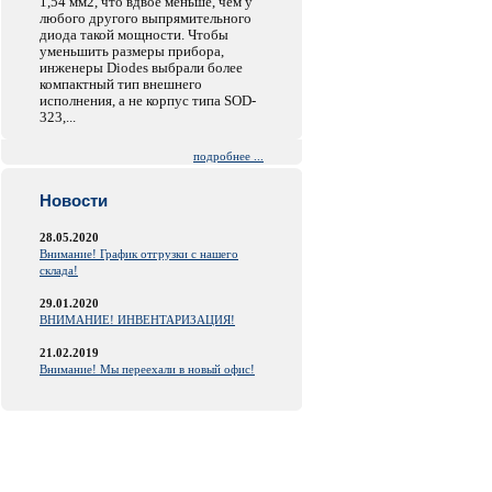
1,54 мм2, что вдвое меньше, чем у
любого другого выпрямительного
диода такой мощности. Чтобы
уменьшить размеры прибора,
инженеры Diodes выбрали более
компактный тип внешнего
исполнения, а не корпус типа SOD-
323,...
подробнее ...
Новости
28.05.2020
Внимание! График отгрузки с нашего
склада!
29.01.2020
ВНИМАНИЕ! ИНВЕНТАРИЗАЦИЯ!
21.02.2019
Внимание! Мы переехали в новый офис!