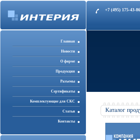
+7 (495) 175-43-
Главная
Новости
О фирме
Продукция
Разъемы
Cертификаты
Комплектующие для СКС
Каталог прод
Статьи
Контакты