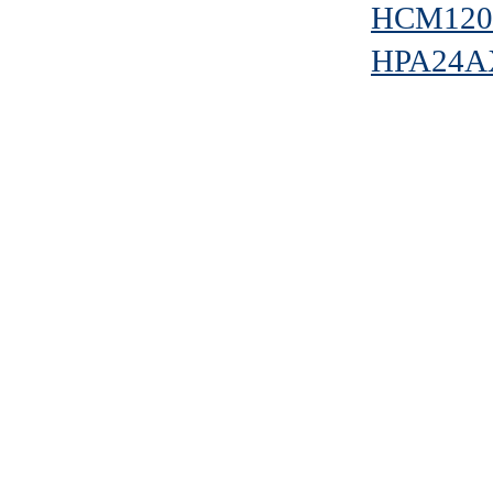
HCM120
HPA24AX