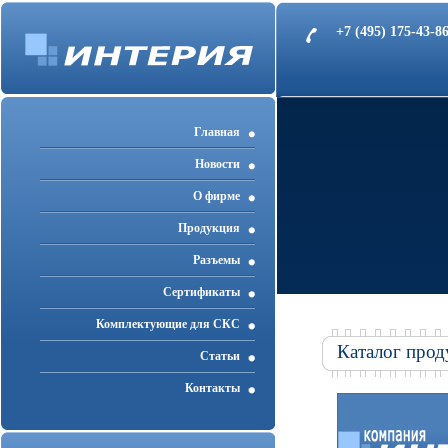
+7 (495) 175-43-
Главная
Новости
О фирме
Продукция
Разъемы
Cертификаты
Комплектующие для СКС
Каталог прод
Статьи
Контакты