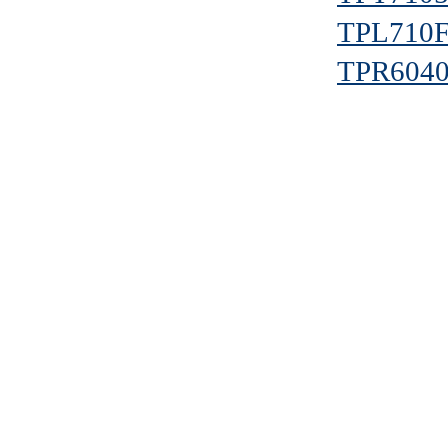
TPL710F
TPR6040