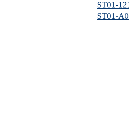
ST01-12
ST01-A0