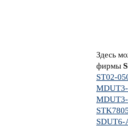
Здесь мо
фирмы
ST02-0
MDUT3-
MDUT3-
STK7805
SDUT6-