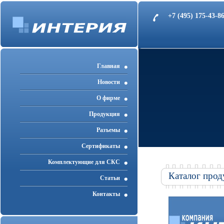
+7 (495) 175-43-
Главная
Новости
О фирме
Продукция
Разъемы
Cертификаты
Комплектующие для СКС
Каталог прод
Статьи
Контакты